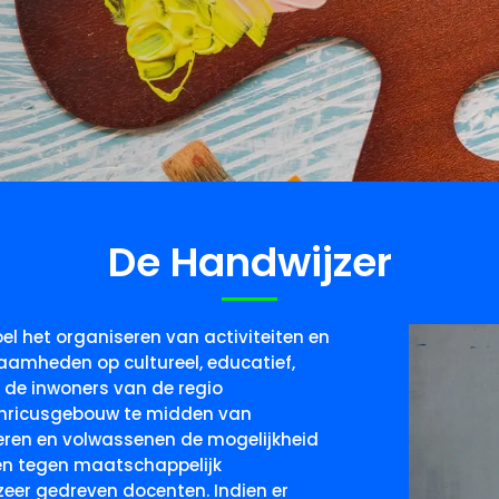
De Handwijzer
doel het organiseren van activiteiten en
zaamheden op cultureel, educatief,
r de inwoners van de regio
Henricusgebouw te midden van
eren en volwassenen de mogelijkheid
gen tegen maatschappelijk
zeer gedreven docenten. Indien er