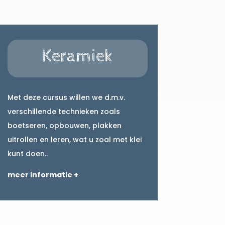
Keramiek
Met deze cursus willen we d.m.v.
verschillende technieken zoals
boetseren, opbouwen, plakken
uitrollen en leren, wat u zoal met klei
kunt doen..
meer informatie +