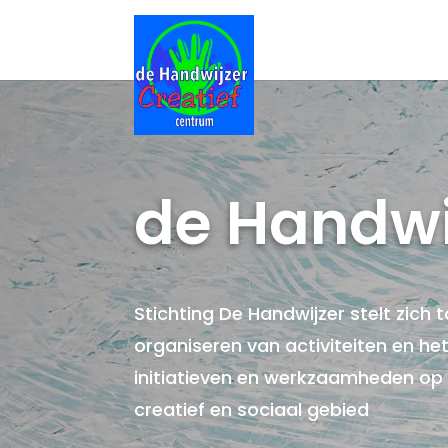
de Handwi
Stichting De Handwijzer stelt zich t
organiseren van activiteiten en he
initiatieven en werkzaamheden op c
creatief en sociaal gebied