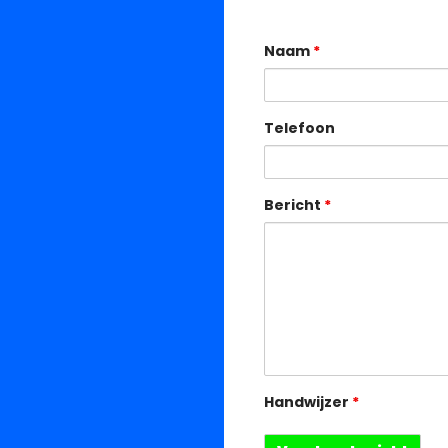
Naam
*
r
Telefoon
Bericht
*
Handwijzer
*