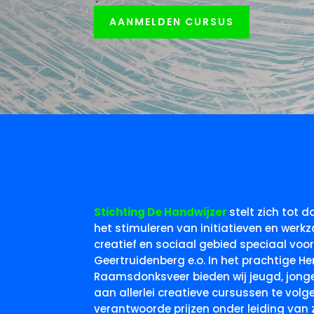
AANMELDEN CURSUS
Stichting De Handwijzer
stelt zich tot 
het stimuleren van initiatieven en werk
creatief en sociaal gebied speciaal voo
Geertruidenberg e.o. In het prachtige 
Raamsdonksveer bieden wij jeugd, jong
aan allerlei creatieve cursussen te vol
verantwoorde prijzen onder leiding van 