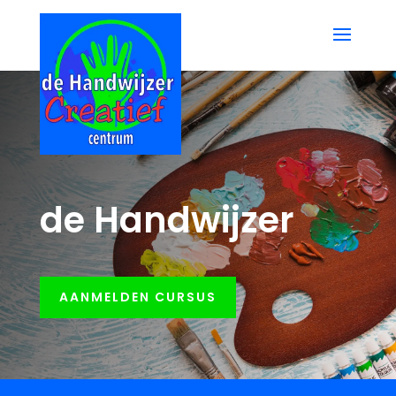
de Handwijzer
AANMELDEN CURSUS