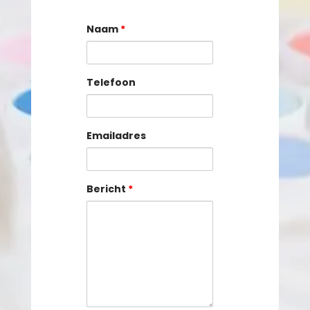
Naam
*
Telefoon
Emailadres
Bericht
*